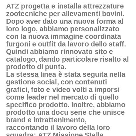
ATZ progetta e installa attrezzature
zootecniche per allevamenti bovini.
Dopo aver dato una nuova forma al
loro logo, abbiamo personalizzato
con la nuova immagine coordinata
furgoni e outfit da lavoro dello staff.
Quindi abbiamo rinnovato sito e
catalogo, dando particolare risalto al
prodotto di punta.
La stessa linea è stata seguita nella
gestione social, con contenuti
grafici, foto e video volti a imporsi
come leader nel mercato di quello
specifico prodotto. Inoltre, abbiamo
prodotto una docu serie che unisce
brand e intrattenimento,
raccontando il lavoro della loro
squadra: ATZ Missione Stalla.