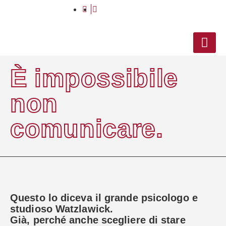
Vai
al
contenuto
È impossibile
non
comunicare.
Questo lo diceva il grande psicologo e
studioso Watzlawick.
Già, perché anche scegliere di stare