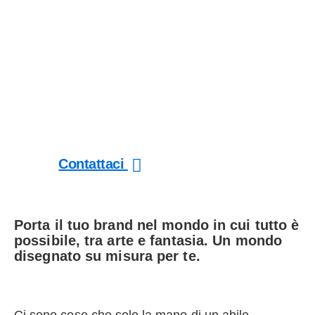
Immaginazione senza limiti
Illustrazioni
Contattaci
Porta il tuo brand nel mondo in cui tutto è
possibile, tra arte e fantasia. Un mondo
disegnato su misura per te.
Ci sono cose che solo la mano di un abile