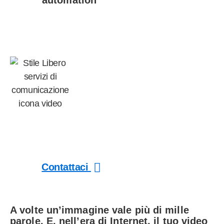
automation
Produzione di contenuti multimediali
Foto & Video
Contattaci
A volte un’immagine vale più di mille
parole. E, nell’era di Internet, il tuo video