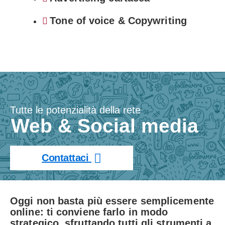
Tone of voice & Copywriting
Tutte le potenzialità della rete
Web & Social media
Contattaci
Oggi non basta più essere semplicemente
online: ti conviene farlo in modo
strategico, sfruttando tutti gli strumenti a