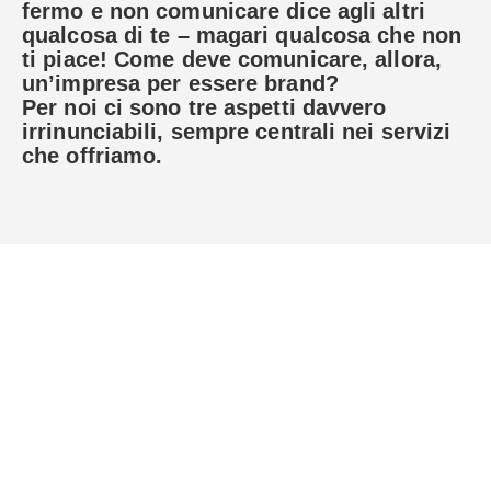
fermo e non comunicare dice agli altri
qualcosa di te – magari qualcosa che non
ti piace! Come deve comunicare, allora,
un’impresa per essere brand?
Per noi ci sono tre aspetti davvero
irrinunciabili, sempre centrali nei servizi
che offriamo.